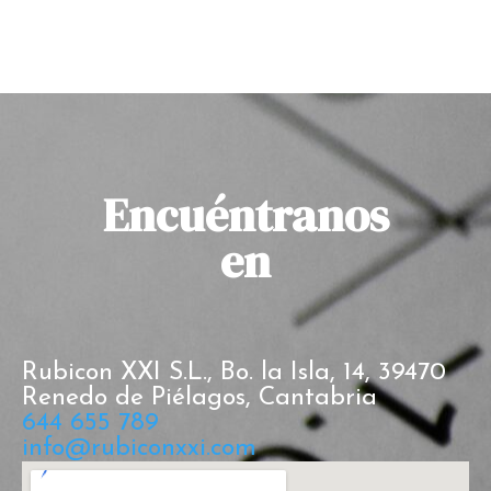
Encuéntranos
en
Rubicon XXI S.L., Bo. la Isla, 14, 39470
Renedo de Piélagos, Cantabria
644 655 789
info@rubiconxxi.com