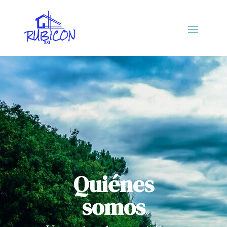
Quiénes
somos